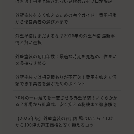
は普通！相場と騙されない見極め方をプロが解説
外壁塗装を安く抑えるための完全ガイド｜費用相場
から優良業者の選び方まで
外壁塗装はまだするな？2026年の外壁塗装 最新事
情と賢い選択
外壁塗装の耐用年数：最適な時期を見極め、住まい
を長持ちさせる
外壁塗装では相見積もりが不可欠！費用を抑えて信
頼できる業者を選ぶためのポイント
30坪の一戸建てを一変させる外壁塗装！いくらかか
る？相場から計算式、安く抑える秘訣まで徹底解剖
【2026年版】外壁塗装の費用相場はいくら？10坪
から100坪の適正価格と安く抑えるコツ