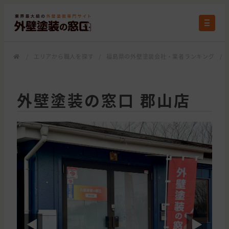
/
エリアから職人を探す
/
福島県の外壁塗装会社・業者ランキング
/
外壁塗装の窓口 郡山店
◀
▶