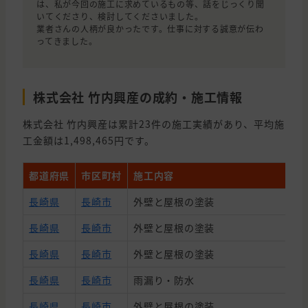
は、私が今回の施工に求めているもの等、話をじっくり聞
いてくださり、検討してくださいました。
業者さんの人柄が良かったです。仕事に対する誠意が伝わ
ってきました。
株式会社 竹内興産の成約・施工情報
株式会社 竹内興産は累計23件の施工実績があり、平均施
工金額は1,498,465円です。
都道府県
市区町村
施工内容
長崎県
長崎市
外壁と屋根の塗装
長崎県
長崎市
外壁と屋根の塗装
長崎県
長崎市
外壁と屋根の塗装
長崎県
長崎市
雨漏り・防水
長崎県
長崎市
外壁と屋根の塗装