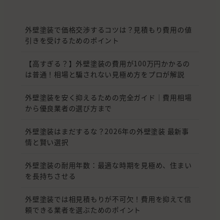
外壁塗装で価格交渉するコツは？見積もり費用の値
引きを受けるためのポイント
【高すぎる？】外壁塗装の費用が100万円かかるの
は普通！相場と騙されない見極め方をプロが解説
外壁塗装を安く抑えるための完全ガイド｜費用相場
から優良業者の選び方まで
外壁塗装はまだするな？2026年の外壁塗装 最新事
情と賢い選択
外壁塗装の耐用年数：最適な時期を見極め、住まい
を長持ちさせる
外壁塗装では相見積もりが不可欠！費用を抑えて信
頼できる業者を選ぶためのポイント