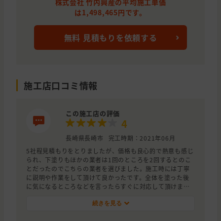
株式会社 竹内興産の平均施工単価
は1,498,465円です。
無料 見積もりを依頼する
施工店口コミ情報
この施工店の評価
4
長崎県長崎市
完工時期：2021年06月
5社程見積もりをとりましたが、価格も良心的で熱意も感じ
られ、下塗りもほかの業者は1回のところを2回するとのこ
とだったのでこちらの業者を選びました。施工時には丁寧
に説明や作業をして頂けて良かったです。全体を塗った後
に気になるところなどを言ったらすぐに対応して頂けまし
た。
続きを見る