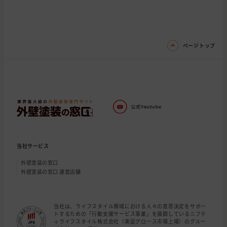
ページトップ
当社サービス
外壁塗装の窓口
外壁塗装の窓口 運営店舗
当社は、ライフスタイル領域における人々の意思決定をサポー
トするための「行動支援サービス事業」を展開しているニフテ
ィライフスタイル株式会社（東証グロース市場上場）のグルー