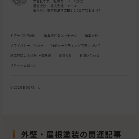
プ会社です。(証券コード：4262)
運営会社： 株式会社ドアーズ
所在地： 東京都港区三田1-2-18 TTDビル 4F
ドアーズ利用規約
編集責任者メッセージ
編集方針
プライバシーポリシー
行動ターゲティング広告について
施工店口コミ情報 評価基準
運営会社
お問い合わせ
リフォームローン
© 2026 DOORS Inc.
外壁・屋根塗装の関連記事