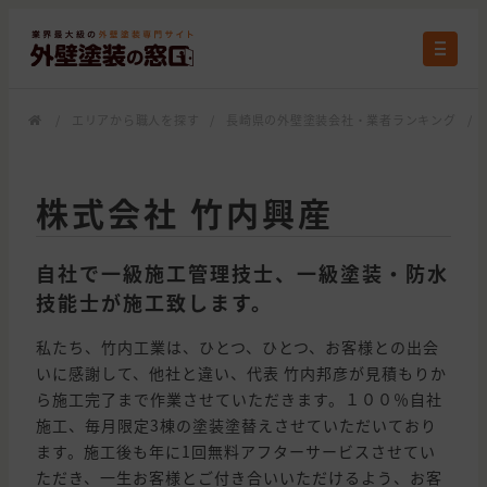
/
エリアから職人を探す
/
長崎県の外壁塗装会社・業者ランキング
/
株式会社 竹内興産
自社で一級施工管理技士、一級塗装・防水
技能士が施工致します。
私たち、竹内工業は、ひとつ、ひとつ、お客様との出会
いに感謝して、他社と違い、代表 竹内邦彦が見積もりか
ら施工完了まで作業させていただきます。１００％自社
施工、毎月限定3棟の塗装塗替えさせていただいており
ます。施工後も年に1回無料アフターサービスさせてい
ただき、一生お客様とご付き合いいただけるよう、お客