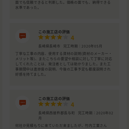
面でも信頼できると判断した。価格の面でも、納得できる
水準であった。
この施工店の評価
4
長崎県長崎市
完工時期：2020年05月
丁寧な工事の内容、使用する資材の説明(資材のメーカー・
メリット等)、またこちらの要望や相談に対して丁寧に対応
してくれたことは、発注者としては助かりました。また工
事期間中は進捗度の説明、今後の工事予定も都度説明され
好感を持てました。
この施工店の評価
4
長崎県西彼杵郡長与町
完工時期：2020年02
月
何社か見積もりに来ていただ来ましたが、竹内工業さん