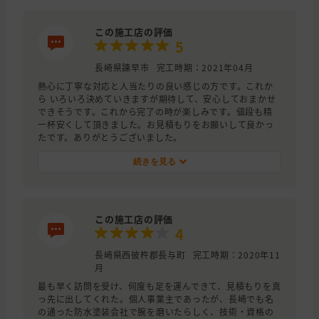
この施工店の評価
5
長崎県諫早市
完工時期：2021年04月
熱心に丁寧な対応と人当たりの良い感じの方です。これか
ら いろいろ決めていきますが期待して、安心しておまかせ
できそうです。これから完了の時が楽しみです。値段も精
一杯安くして頂きました。お見積もりをお願いして良かっ
たです。ありがとうございました。
続きを見る
この施工店の評価
4
長崎県西彼杵郡長与町
完工時期：2020年11
月
最も早く訪問を受け、何度も足を運んできて、見積もりを真
っ先に出してくれた。個人事業主であったが、長崎でも名
の通った防水塗装会社で腕を磨いたらしく、技術・資格の