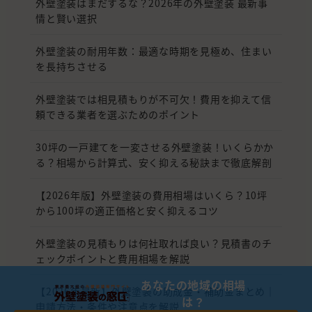
外壁塗装はまだするな？2026年の外壁塗装 最新事
情と賢い選択
外壁塗装の耐用年数：最適な時期を見極め、住まい
を長持ちさせる
外壁塗装では相見積もりが不可欠！費用を抑えて信
頼できる業者を選ぶためのポイント
30坪の一戸建てを一変させる外壁塗装！いくらかか
る？相場から計算式、安く抑える秘訣まで徹底解剖
【2026年版】外壁塗装の費用相場はいくら？10坪
から100坪の適正価格と安く抑えるコツ
外壁塗装の見積もりは何社取れば良い？見積書のチ
ェックポイントと費用相場を解説
あなたの地域の相場
【2026年最新】外壁塗装の助成金・補助金まとめ｜
は？
申請方法・条件や注意点を解説