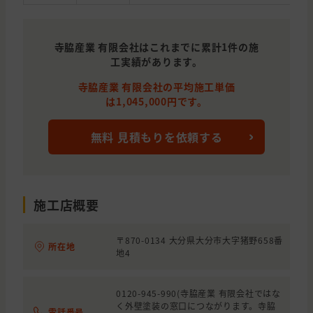
寺脇産業 有限会社はこれまでに累計1件の施
工実績があります。
寺脇産業 有限会社の平均施工単価
は1,045,000円です。
無料 見積もりを依頼する
施工店概要
〒870-0134 大分県大分市大字猪野658番
所在地
地4
0120-945-990(寺脇産業 有限会社ではな
く外壁塗装の窓口につながります。寺脇
電話番号