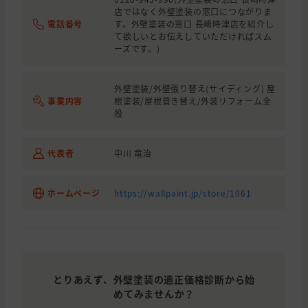
店ではなく外壁塗装の窓口につながりま
電話番号
す。外壁塗装の窓口 長崎時津店を紹介し
て欲しいとお伝えしていただければスム
ーズです。)
外壁塗装/外壁張り替え(サイディング) 屋
事業内容
根塗装/屋根葺き替え/外装リフォーム全
般
代表者
中川 竜治
ホームページ
https://wallpaint.jp/store/1061
とりあえず、外壁塗装の適正価格診断から始
めてみませんか？