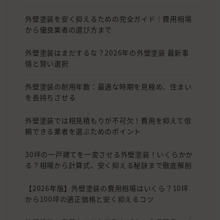
外壁塗装を安く抑えるための完全ガイド｜費用相場
から優良業者の選び方まで
外壁塗装はまだするな？2026年の外壁塗装 最新事
情と賢い選択
外壁塗装の耐用年数：最適な時期を見極め、住まい
を長持ちさせる
外壁塗装では相見積もりが不可欠！費用を抑えて信
頼できる業者を選ぶためのポイント
30坪の一戸建てを一変させる外壁塗装！いくらかか
る？相場から計算式、安く抑える秘訣まで徹底解剖
【2026年版】外壁塗装の費用相場はいくら？10坪
から100坪の適正価格と安く抑えるコツ