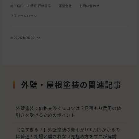
施工店口コミ情報 評価基準
運営会社
お問い合わせ
リフォームローン
© 2026 DOORS Inc.
外壁・屋根塗装の関連記事
外壁塗装で価格交渉するコツは？見積もり費用の値
引きを受けるためのポイント
【高すぎる？】外壁塗装の費用が100万円かかるの
は普通！相場と騙されない見極め方をプロが解説