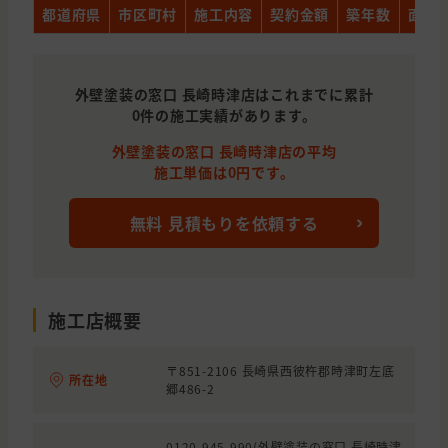
都道府県
市区町村
施工内容
契約金額
築年数
面積
外壁塗装の窓口 長崎時津店はこれまでに累計
0件の施工実績があります。
外壁塗装の窓口 長崎時津店の平均
施工単価は0円です。
無料 見積もりを依頼する
施工店概要
〒851-2106 長崎県西彼杵郡時津町左底
所在地
郷486-2
0120-945-990(外壁塗装の窓口 長崎時津