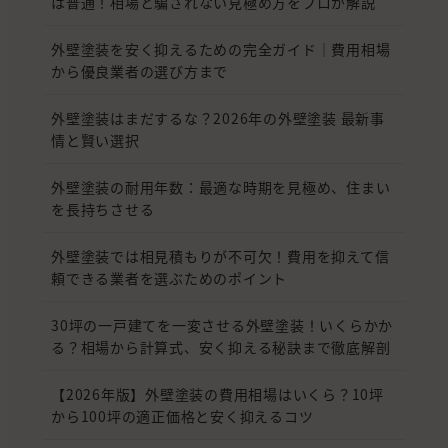
は普通！相場と騙されない見極め方をプロが解説
外壁塗装を安く抑えるための完全ガイド｜費用相場
から優良業者の選び方まで
外壁塗装はまだするな？2026年の外壁塗装 最新事
情と賢い選択
外壁塗装の耐用年数：最適な時期を見極め、住まい
を長持ちさせる
外壁塗装では相見積もりが不可欠！費用を抑えて信
頼できる業者を選ぶためのポイント
30坪の一戸建てを一変させる外壁塗装！いくらかか
る？相場から計算式、安く抑える秘訣まで徹底解剖
【2026年版】外壁塗装の費用相場はいくら？10坪
から100坪の適正価格と安く抑えるコツ