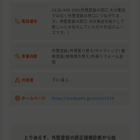
0120-945-990(外壁塗装の窓口 大分東店
ではなく外壁塗装の窓口につながりま
電話番号
す。外壁塗装の窓口 大分東店を紹介して
欲しいとお伝えしていただければスムー
ズです。)
外壁塗装/外壁張り替え(サイディング) 屋
事業内容
根塗装/屋根葺き替え/外装リフォーム全
般
代表者
下川 直人
ホームページ
https://wallpaint.jp/store/1004
とりあえず、外壁塗装の適正価格診断から始