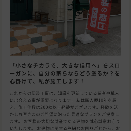
「小さなチカラで、大きな信用へ」をスロ
ーガンに、自分の家らならどう塗るか？を
心掛けて、私が施工します！
これからの塗装工事は、知識を更新している業者や職人
に出会える事が重要になります。 私は職人歴10年を超
え、施工件数は200棟以上経験がございます。経験を活
かしお客さまのご希望に沿った最適なプランをご提案し
ます。 お客様の大切な財産である建物を誠心誠意お守り
いたします。 お建物に関する些細なお困りごとから、お