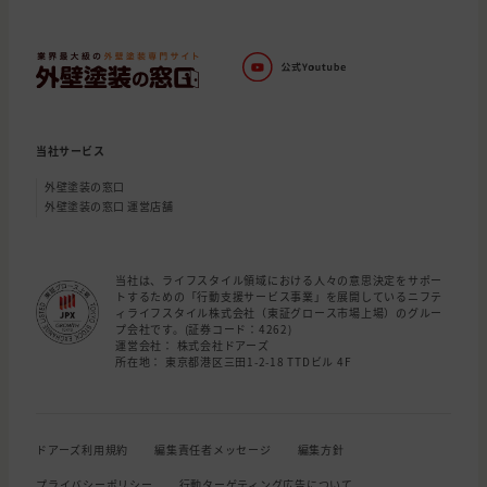
当社サービス
外壁塗装の窓口
外壁塗装の窓口 運営店舗
当社は、ライフスタイル領域における人々の意思決定をサポー
トするための「行動支援サービス事業」を展開しているニフテ
ィライフスタイル株式会社（東証グロース市場上場）のグルー
プ会社です。(証券コード：4262)
運営会社： 株式会社ドアーズ
所在地： 東京都港区三田1-2-18 TTDビル 4F
ドアーズ利用規約
編集責任者メッセージ
編集方針
プライバシーポリシー
行動ターゲティング広告について