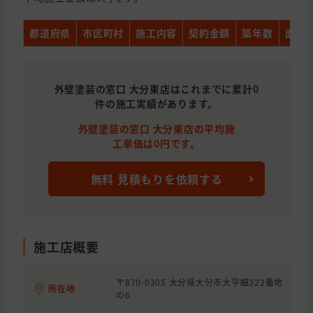
都道府県
市区町村
施工内容
契約金額
築年数
面積
外壁塗装の窓口 大分東店はこれまでに累計0
件の施工実績があります。
外壁塗装の窓口 大分東店の平均施
工単価は0円です。
無料 見積もりを依頼する
施工店概要
〒870-0305 大分県大分市大字細322番地
所在地
の6