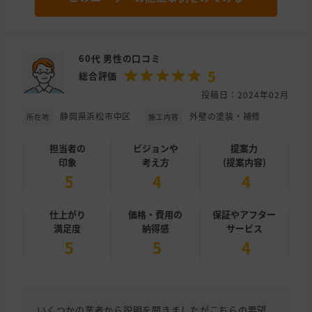
60代 男性の口コミ
5
総合評価
投稿日：2024年02月
静岡県浜松市中区
外壁の塗装・補修
所在地
施工内容
担当者の
ビジョンや
提案力
印象
考え方
(提案内容)
5
4
4
仕上がり
価格・費用の
保証やアフター
満足度
納得感
サービス
5
5
4
いくつかの業者から説明を聞きましたがこちらの要望