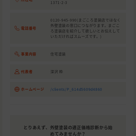
1371-2-3
0120-945-990(まごころ塗装店ではなく
外壁塗装の窓口につながります。まごこ
電話番号
ろ塗装店を紹介して欲しいとお伝えして
いただければスムーズです。)
事業内容
住宅塗装
代表者
深沢 粋
ホームページ
/clients/P_614d5609d4860
とりあえず、外壁塗装の適正価格診断から始
めてみませんか？