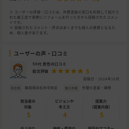
※ ユーザーの評価・口コミは、外壁塗装の窓口を利用して紹介さ
れた施工店で実際にリフォームを行った方から投稿されたコメン
トです。
※ 投稿されたコメント・評点はあくまでも個人の感想となるた
め、個人差があります。
ユーザーの声・口コミ
50代 男性の口コミ
5
総合評価
投稿日：2024年10月
静岡県浜松市中央区
外壁の塗装・補修
所在地
施工内容
担当者の
ビジョンや
提案力
印象
考え方
(提案内容)
5
4
5
仕上がり
価格・費用の
保証やアフター