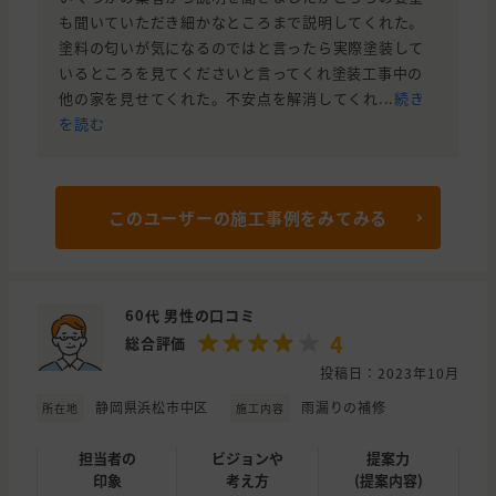
も聞いていただき細かなところまで説明してくれた。
塗料の匂いが気になるのではと言ったら実際塗装して
いるところを見てくださいと言ってくれ塗装工事中の
他の家を見せてくれた。不安点を解消してくれ...
続き
を読む
このユーザーの施工事例をみてみる
60代 男性の口コミ
4
総合評価
投稿日：2023年10月
静岡県浜松市中区
雨漏りの補修
所在地
施工内容
担当者の
ビジョンや
提案力
印象
考え方
(提案内容)