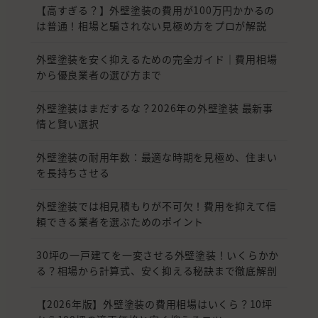
【高すぎる？】外壁塗装の費用が100万円かかるの
は普通！相場と騙されない見極め方をプロが解説
外壁塗装を安く抑えるための完全ガイド｜費用相場
から優良業者の選び方まで
外壁塗装はまだするな？2026年の外壁塗装 最新事
情と賢い選択
外壁塗装の耐用年数：最適な時期を見極め、住まい
を長持ちさせる
外壁塗装では相見積もりが不可欠！費用を抑えて信
頼できる業者を選ぶためのポイント
30坪の一戸建てを一変させる外壁塗装！いくらかか
る？相場から計算式、安く抑える秘訣まで徹底解剖
【2026年版】外壁塗装の費用相場はいくら？10坪