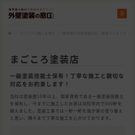
/
エリアから職人を探す
/
静岡県の外壁塗装会社・業者ランキング
/
まごころ塗装店
一級塗装技能士保有！丁寧な施工と親切な
対応をお約束します！
当社は塗装歴10年以上、国家資格である一級塗装技能士
を保有し、今までに施工したお家は浜松市内で500軒を
越えました。塗装工事では一軒一軒を我が家の塗り替え
と思い、隅々まで丁寧な施工を心がけております。