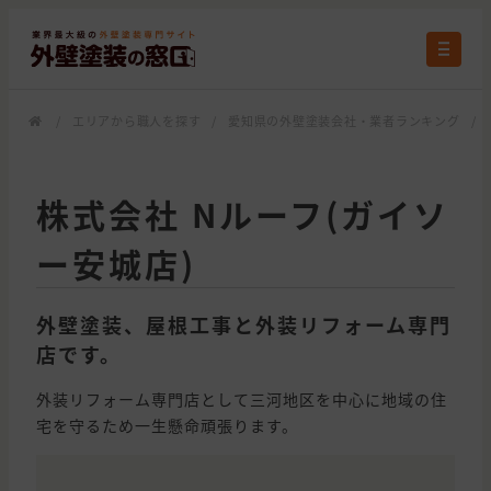
/
エリアから職人を探す
/
愛知県の外壁塗装会社・業者ランキング
/
株式会社 Nルーフ(ガイソ
ー安城店)
外壁塗装、屋根工事と外装リフォーム専門
店です。
外装リフォーム専門店として三河地区を中心に地域の住
宅を守るため一生懸命頑張ります。