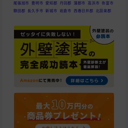
尾張旭市
豊明市
愛知郡
丹羽郡
蒲郡市
高浜市
弥富市
額田郡
長久手市
新城市
岩倉市
西春日井郡
北設楽郡