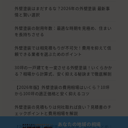
外壁塗装はまだするな？2026年の外壁塗装 最新事
情と賢い選択
外壁塗装の耐用年数：最適な時期を見極め、住まい
を長持ちさせる
外壁塗装では相見積もりが不可欠！費用を抑えて信
頼できる業者を選ぶためのポイント
30坪の一戸建てを一変させる外壁塗装！いくらかか
る？相場から計算式、安く抑える秘訣まで徹底解剖
【2026年版】外壁塗装の費用相場はいくら？10坪
から100坪の適正価格と安く抑えるコツ
外壁塗装の見積もりは何社取れば良い？見積書のチ
ェックポイントと費用相場を解説
あなたの地域の相場
【2026年最新】外壁塗装の助成金・補助金まとめ｜