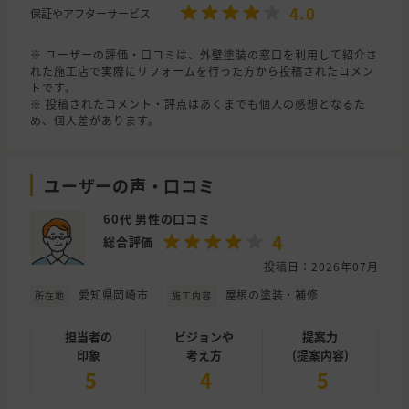
4.0
保証やアフターサービス
※ ユーザーの評価・口コミは、外壁塗装の窓口を利用して紹介さ
れた施工店で実際にリフォームを行った方から投稿されたコメン
トです。
※ 投稿されたコメント・評点はあくまでも個人の感想となるた
め、個人差があります。
ユーザーの声・口コミ
60代 男性の口コミ
4
総合評価
投稿日：2026年07月
愛知県岡崎市
屋根の塗装・補修
所在地
施工内容
担当者の
ビジョンや
提案力
印象
考え方
(提案内容)
5
4
5