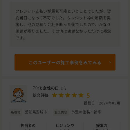
クレジット支払いが最初可能ということでしたが、契
約当日になって不可でした。クレジット枠の増額を実
施し、他の見積り会社を断った後でしたので、かなり
問題が残りました。その他は問題なかっただけに残念
です。
このユーザーの施工事例をみてみる
70代 女性の口コミ
5
総合評価
投稿日：2024年05月
愛知県安城市
外壁の塗装・補修
所在地
施工内容
担当者の
ビジョンや
提案力