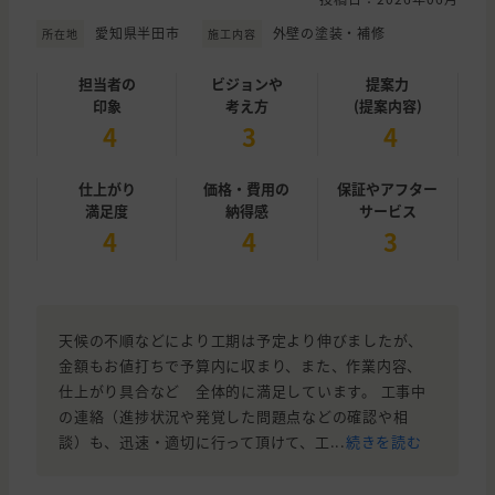
愛知県半田市
外壁の塗装・補修
所在地
施工内容
担当者の
ビジョンや
提案力
印象
考え方
(提案内容)
4
3
4
仕上がり
価格・費用の
保証やアフター
満足度
納得感
サービス
4
4
3
天候の不順などにより工期は予定より伸びましたが、
金額もお値打ちで予算内に収まり、また、作業内容、
仕上がり具合など 全体的に満足しています。 工事中
の連絡（進捗状況や発覚した問題点などの確認や相
談）も、迅速・適切に行って頂けて、工...
続きを読む