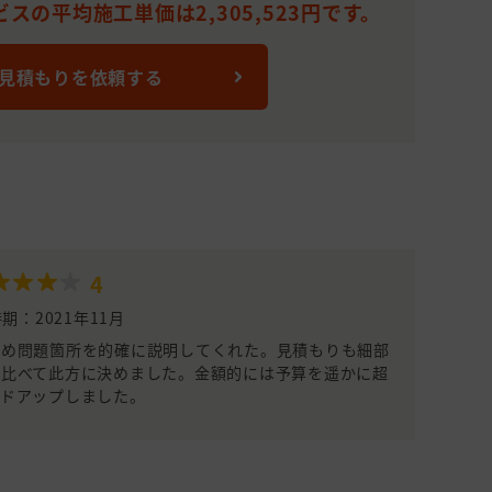
スの平均施工単価は2,305,523円です。
 見積もりを依頼する
4
期：2021年11月
納め問題箇所を的確に説明してくれた。見積もりも細部
と比べて此方に決めました。金額的には予算を遥かに超
ードアップしました。