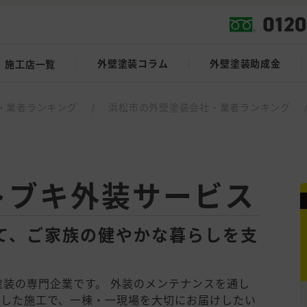
外壁塗装コラム
外壁塗装助成金
施工店一覧
・業者ランキング
/
浜松市の外壁塗装会社・業者ランキング
トブキ外装サービス
て、ご家族の健やかな暮らしを支
塗装の専門企業です。 外装のメンテナンスを通し
かした施工で、一棟・一現場を大切にお届けしたい