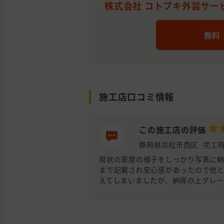
株式会社 コトブキ外装サービ
無料
施工店口コミ情報
この施工店の評価
静岡県浜松市西区
完工時
現状の家屋の様子をしっかり写真に
まで記載され安心感があったので他
えてしまいましたが、納得の上グレ