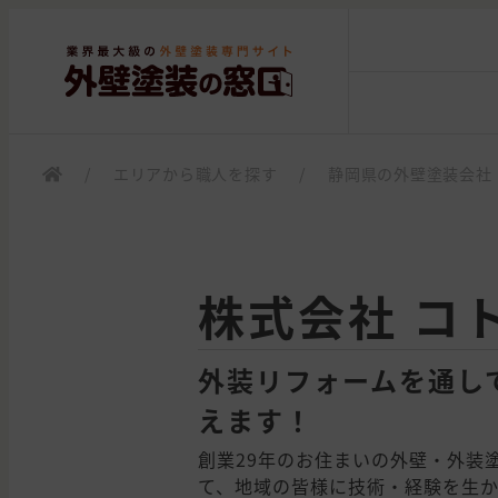
/
エリアから職人を探す
/
静岡県の外壁塗装会社
株式会社 コ
外装リフォームを通し
えます！
創業29年のお住まいの外壁・外装
て、地域の皆様に技術・経験を生