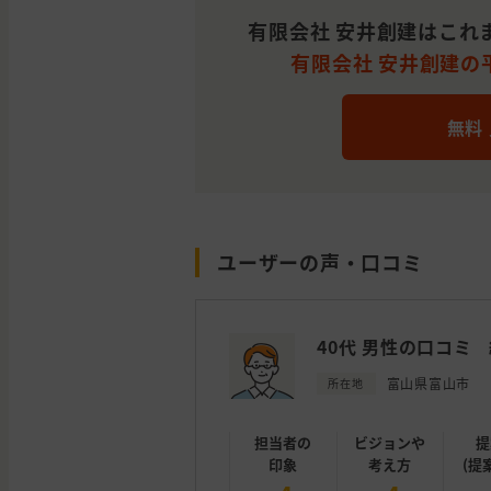
有限会社 安井創建はこれ
有限会社 安井創建の平
無料
ユーザーの声・口コミ
40代 男性の口コミ
富山県富山市
所在地
担当者の
ビジョンや
提
印象
考え方
(提