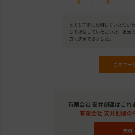
4
4
とても丁寧に説明していただい
して提案していただいた。担当
良く満足できました。
このユー
有限会社 安井創建はこれ
有限会社 安井創建の平
無料