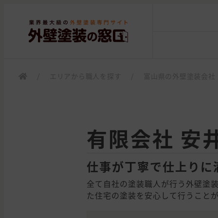
/
エリアから職人を探す
/
富山県の外壁塗装会社
有限会社 安
仕事が丁寧で仕上りに
全て自社の塗装職人が行う外壁塗
た住宅の塗装を安心して行うこと