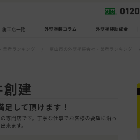
外壁塗装コラム
外壁塗装助成金
施工店一覧
・業者ランキング
/
富山市の外壁塗装会社・業者ランキング
井創建
満足して頂けます！
装の専門店です。丁寧な仕事でお客様の要望に沿っ
が出来ます。