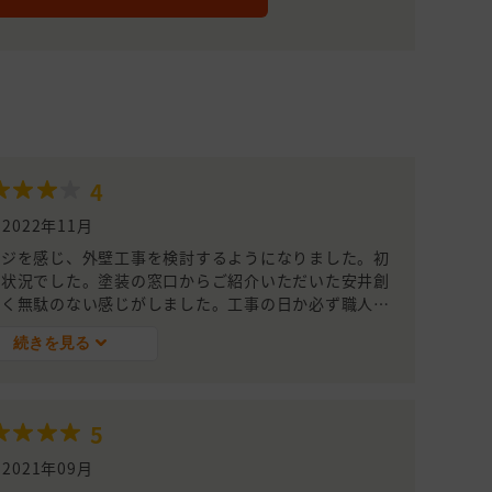
4
2022年11月
ージを感じ、外壁工事を検討するようになりました。初
い状況でした。塗装の窓口からご紹介いただいた安井創
すく無駄のない感じがしました。工事の日か必ず職人さ
じのよい会社でした。仕上がりにも満足しています。
続きを見る
5
2021年09月