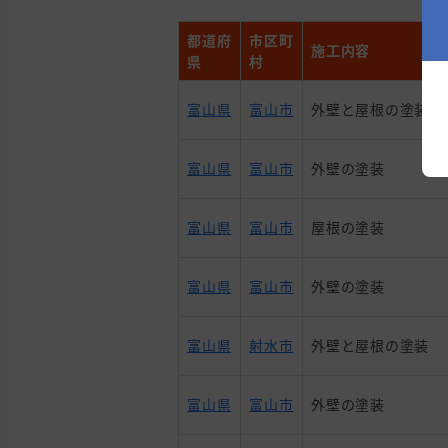
都道府
市区町
施工内容
県
村
富山県
富山市
外壁と屋根の塗装
富山県
富山市
外壁の塗装
富山県
富山市
屋根の塗装
富山県
富山市
外壁の塗装
富山県
射水市
外壁と屋根の塗装
富山県
富山市
外壁の塗装