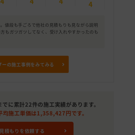
4
4
4
4
た。値段も手ごろで他社の見積もりも見ながら説明
の方もガツガツしてなく、受け入れやすかったのも
ザーの施工事例をみてみる
までに累計22件の施工実績があります。
均施工単価は1,358,427円です。
 見積もりを依頼する