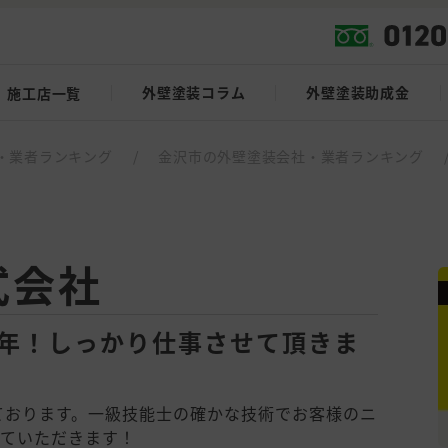
外壁塗装コラム
外壁塗装助成金
施工店一覧
・業者ランキング
/
金沢市の外壁塗装会社・業者ランキング
式会社
3年！しっかり仕事させて頂きま
ております。一級技能士の確かな技術でお客様のニ
せていただきます！