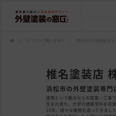
/
エリアから職人を探す
/
静岡県の外壁塗装会社
椎名塗装店 
浜松市の外壁塗装専門
建物という観点からの提案・工事
生まれ育ち、大学の建築学科を卒業
15年、様々な建物を造ってきまし