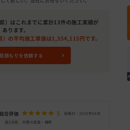
談して欲しい。当社にお任せいください。
岡県）はこれまでに累計13件の施工実績が
あります。
）の平均施工単価は1,354,115円です。
 見積もりを依頼する
5
総合評価
投稿日：2025年06月
外壁の塗装・補修
施工内容