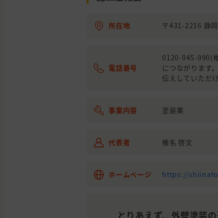
静岡県
湖西市
外壁の塗装
所在地
〒431-2216 
0120-945-
電話番号
につながります
伝えしていただけ
事業内容
塗装業
代表者
椎名 啓文
ホームページ
https://shiinat
とりあえず、外壁塗装の