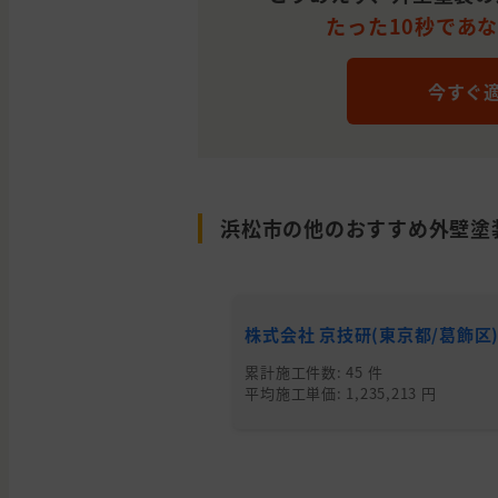
たった10秒であ
今すぐ
浜松市の他のおすすめ外壁塗
株式会社 京技研(東京都/葛飾区
累計施工件数: 45 件
平均施工単価: 1,235,213 円