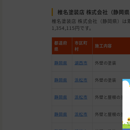
椎名塗装店 株式会社（静岡
椎名塗装店 株式会社（静岡県）は
1,354,115円です。
都道府
市区町
施工内容
県
村
静岡県
湖西市
外壁の塗装
静岡県
浜松市
外壁の塗装
静岡県
浜松市
外壁と屋根の塗装
静岡県
浜松市
外壁と屋根の塗装