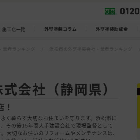
外壁塗装コラム
外壁塗装助成金
施工店一覧
・業者ランキング
/
浜松市の外壁塗装会社・業者ランキング
株式会社（静岡県）
店！
で永く暮らす大切なお住まいを守ります。浜松市に
、その後15年間大手建設会社で現場監督として
た。大切なお住いのリフォームやメンテナンスは、