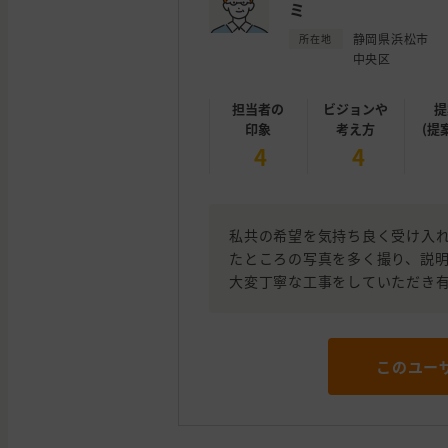
ミ
静岡県浜松市
所在地
中央区
担当者の
ビジョンや
提
印象
考え方
(提
4
4
私共の希望を気持ち良く受け入
たところの写真を多く撮り、説
大変丁寧な工事をしていただき
このユー