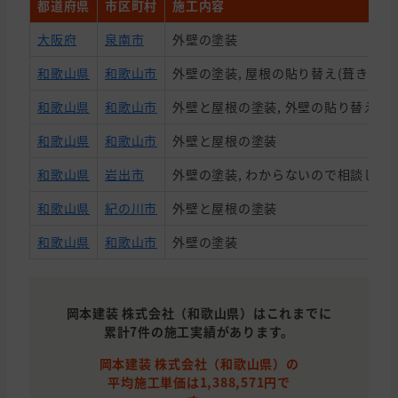
都道府県
市区町村
施工内容
大阪府
泉南市
外壁の塗装
和歌山県
和歌山市
外壁の塗装, 屋根の貼り替え(葺き替え
和歌山県
和歌山市
外壁と屋根の塗装, 外壁の貼り替え(サ
和歌山県
和歌山市
外壁と屋根の塗装
和歌山県
岩出市
外壁の塗装, わからないので相談した
和歌山県
紀の川市
外壁と屋根の塗装
和歌山県
和歌山市
外壁の塗装
岡本建装 株式会社（和歌山県）はこれまでに
累計7件の施工実績があります。
岡本建装 株式会社（和歌山県）の
平均施工単価は1,388,571円で