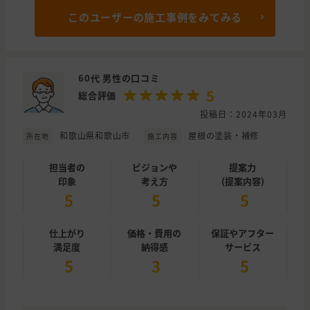
このユーザーの施工事例をみてみる
60代 男性の口コミ
5
総合評価
投稿日：2024年03月
和歌山県和歌山市
屋根の塗装・補修
所在地
施工内容
担当者の
ビジョンや
提案力
印象
考え方
(提案内容)
5
5
5
仕上がり
価格・費用の
保証やアフター
満足度
納得感
サービス
5
3
5