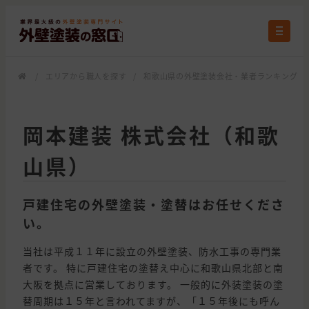
/
エリアから職人を探す
/
和歌山県の外壁塗装会社・業者ランキング
/
岡本建装 株式会社（和歌
山県）
戸建住宅の外壁塗装・塗替はお任せくださ
い。
当社は平成１１年に設立の外壁塗装、防水工事の専門業
者です。 特に戸建住宅の塗替え中心に和歌山県北部と南
大阪を拠点に営業しております。 一般的に外装塗装の塗
替周期は１５年と言われてますが、「１５年後にも呼ん