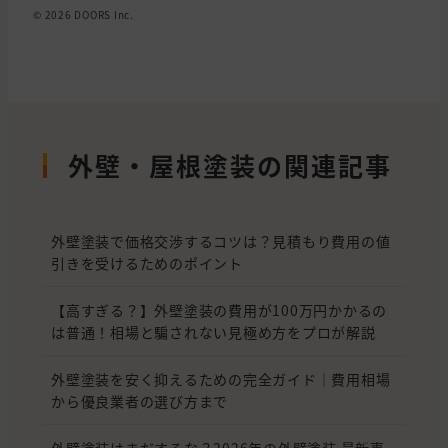
© 2026 DOORS Inc.
外壁・屋根塗装の関連記事
外壁塗装で価格交渉するコツは？見積もり費用の値
引きを受けるためのポイント
【高すぎる？】外壁塗装の費用が100万円かかるの
は普通！相場と騙されない見極め方をプロが解説
外壁塗装を安く抑えるための完全ガイド｜費用相場
から優良業者の選び方まで
外壁塗装はまだするな？2026年の外壁塗装 最新事