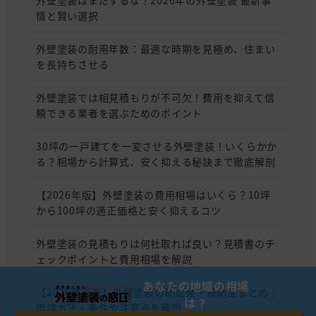
情と賢い選択
外壁塗装の耐用年数：最適な時期を見極め、住まい
を長持ちさせる
外壁塗装では相見積もりが不可欠！費用を抑えて信
頼できる業者を選ぶためのポイント
30坪の一戸建てを一変させる外壁塗装！いくらかか
る？相場から計算式、安く抑える秘訣まで徹底解剖
【2026年版】外壁塗装の費用相場はいくら？10坪
から100坪の適正価格と安く抑えるコツ
外壁塗装の見積もりは何社取れば良い？見積書のチ
ェックポイントと費用相場を解説
あなたの地域の相場
【2026年最新】外壁塗装の助成金・補助金まとめ｜
は？
申請方法・条件や注意点を解説