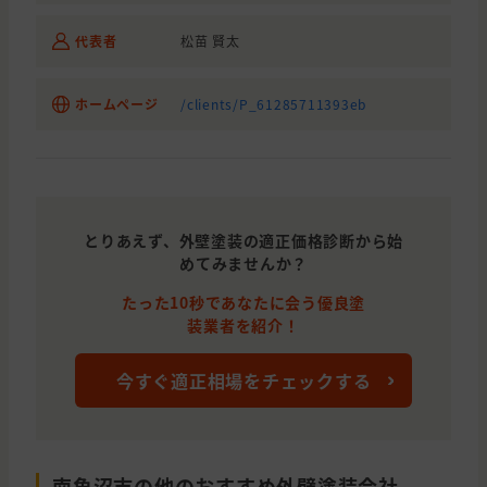
代表者
松苗 賢太
ホームページ
/clients/P_61285711393eb
とりあえず、外壁塗装の適正価格診断から始
めてみませんか？
たった10秒であなたに会う優良塗
装業者を紹介！
今すぐ適正相場をチェックする
南魚沼市の他のおすすめ外壁塗装会社