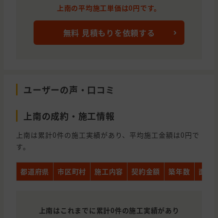
上南の平均施工単価は0円です。
無料 見積もりを依頼する
ユーザーの声・口コミ
上南の成約・施工情報
上南は累計0件の施工実績があり、平均施工金額は0円で
す。
都道府県
市区町村
施工内容
契約金額
築年数
面積
上南はこれまでに累計0件の施工実績があり