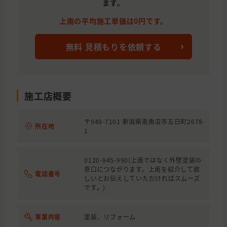
ます。
上南の平均施工単価は0円です。
無料 見積もりを依頼する
施工店概要
〒949-7101 新潟県南魚沼市五日町2678-
所在地
1
0120-945-990(上南ではなく外壁塗装の
窓口につながります。上南を紹介して欲
電話番号
しいとお伝えしていただければスムーズ
です。)
事業内容
塗装、リフォーム