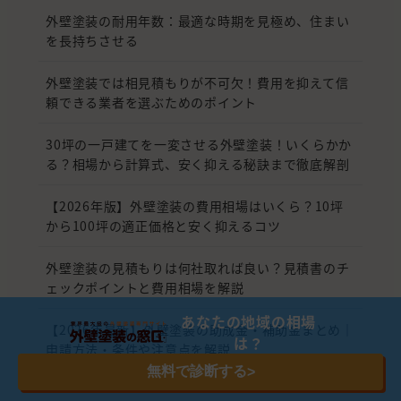
外壁塗装の耐用年数：最適な時期を見極め、住まい
を長持ちさせる
外壁塗装では相見積もりが不可欠！費用を抑えて信
頼できる業者を選ぶためのポイント
30坪の一戸建てを一変させる外壁塗装！いくらかか
る？相場から計算式、安く抑える秘訣まで徹底解剖
【2026年版】外壁塗装の費用相場はいくら？10坪
から100坪の適正価格と安く抑えるコツ
外壁塗装の見積もりは何社取れば良い？見積書のチ
ェックポイントと費用相場を解説
あなたの地域の相場
【2026年最新】外壁塗装の助成金・補助金まとめ｜
は？
申請方法・条件や注意点を解説
無料で診断する
>