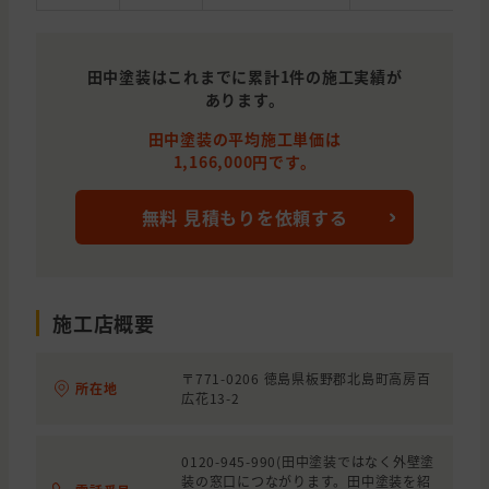
田中塗装はこれまでに累計1件の施工実績が
あります。
田中塗装の平均施工単価は
1,166,000円です。
無料 見積もりを依頼する
施工店概要
〒771-0206 徳島県板野郡北島町高房百
所在地
広花13-2
0120-945-990(田中塗装ではなく外壁塗
装の窓口につながります。田中塗装を紹