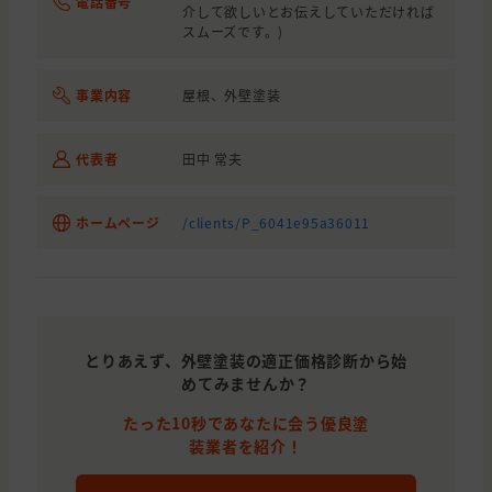
電話番号
介して欲しいとお伝えしていただければ
スムーズです。)
事業内容
屋根、外壁塗装
代表者
田中 常夫
ホームページ
/clients/P_6041e95a36011
とりあえず、外壁塗装の適正価格診断から始
めてみませんか？
たった10秒であなたに会う優良塗
装業者を紹介！