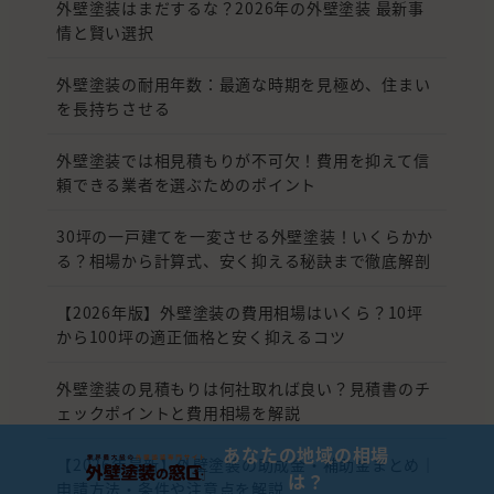
外壁塗装はまだするな？2026年の外壁塗装 最新事
情と賢い選択
外壁塗装の耐用年数：最適な時期を見極め、住まい
を長持ちさせる
外壁塗装では相見積もりが不可欠！費用を抑えて信
頼できる業者を選ぶためのポイント
30坪の一戸建てを一変させる外壁塗装！いくらかか
る？相場から計算式、安く抑える秘訣まで徹底解剖
【2026年版】外壁塗装の費用相場はいくら？10坪
から100坪の適正価格と安く抑えるコツ
外壁塗装の見積もりは何社取れば良い？見積書のチ
ェックポイントと費用相場を解説
あなたの地域の相場
【2026年最新】外壁塗装の助成金・補助金まとめ｜
は？
申請方法・条件や注意点を解説