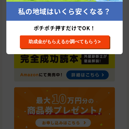
那賀郡
美馬郡
私の地域はいくら安くなる？
ポチポチ押すだけでOK！
>
助成金がもらえるか調べてもらう