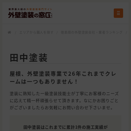
/
エリアから職人を探す
/
徳島県の外壁塗装会社・業者ランキング
/
田中塗装
屋根、外壁塗装専業で26年これまでクレ
ームは一つもありません！
塗装に熟知した一級塗装技能士が丁寧にお客様のニーズ
に応えて精一杯頑張らせて頂きます。なにかお困りごと
がございましたらお気軽にお問い合わせ下さいませ。
田中塗装はこれまでに累計1件の施工実績が