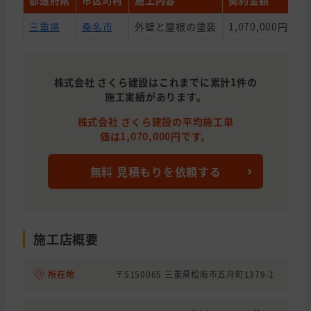
都道府県
市区町村
施工内容
契約金額
築
三重県
桑名市
外壁と屋根の塗装
1,070,000円
1
株式会社 さくら建設はこれまでに累計1件の
施工実績があります。
株式会社 さくら建設の平均施工単
価は1,070,000円です。
無料 見積もりを依頼する
施工店概要
所在地
〒5150065 三重県松阪市五月町1379-1