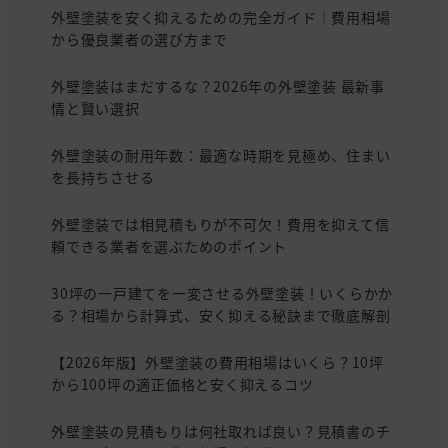
外壁塗装を安く抑えるための完全ガイド｜費用相場
から優良業者の選び方まで
外壁塗装はまだするな？2026年の外壁塗装 最新事
情と賢い選択
外壁塗装の耐用年数：最適な時期を見極め、住まい
を長持ちさせる
外壁塗装では相見積もりが不可欠！費用を抑えて信
頼できる業者を選ぶためのポイント
30坪の一戸建てを一変させる外壁塗装！いくらかか
る？相場から計算式、安く抑える秘訣まで徹底解剖
【2026年版】外壁塗装の費用相場はいくら？10坪
から100坪の適正価格と安く抑えるコツ
外壁塗装の見積もりは何社取れば良い？見積書のチ