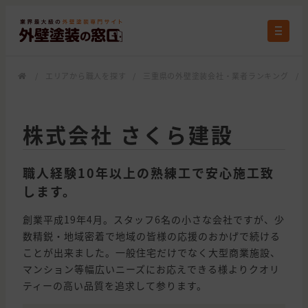
/
エリアから職人を探す
/
三重県の外壁塗装会社・業者ランキング
/
株式会社 さくら建設
職人経験10年以上の熟練工で安心施工致
します。
創業平成19年4月。スタッフ6名の小さな会社ですが、少
数精鋭・地域密着で地域の皆様の応援のおかげで続ける
ことが出来ました。一般住宅だけでなく大型商業施設、
マンション等幅広いニーズにお応えできる様よりクオリ
ティーの高い品質を追求して参ります。