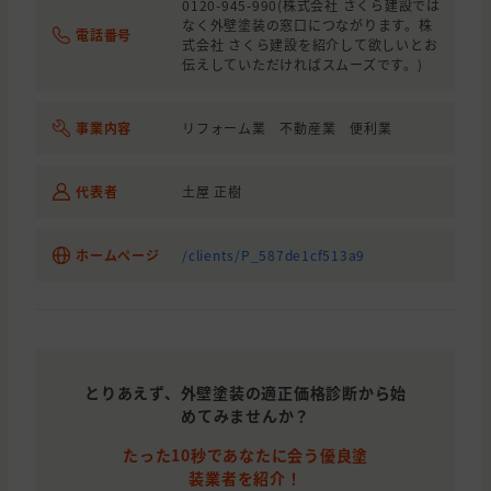
0120-945-990(株式会社 さくら建設では
なく外壁塗装の窓口につながります。株
電話番号
式会社 さくら建設を紹介して欲しいとお
伝えしていただければスムーズです。)
事業内容
リフォーム業 不動産業 便利業
代表者
土屋 正樹
ホームページ
/clients/P_587de1cf513a9
とりあえず、外壁塗装の適正価格診断から始
めてみませんか？
たった10秒であなたに会う優良塗
装業者を紹介！