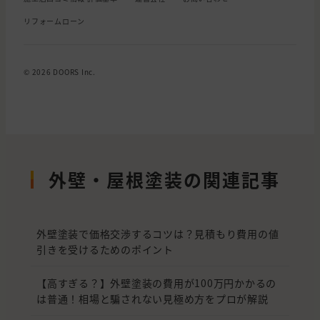
リフォームローン
© 2026 DOORS Inc.
外壁・屋根塗装の関連記事
外壁塗装で価格交渉するコツは？見積もり費用の値
引きを受けるためのポイント
【高すぎる？】外壁塗装の費用が100万円かかるの
は普通！相場と騙されない見極め方をプロが解説