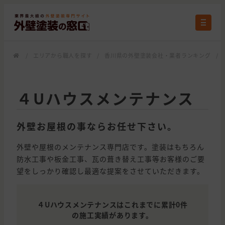
/
エリアから職人を探す
/
香川県の外壁塗装会社・業者ランキング
/
４Uハウスメンテナンス
外壁お屋根の事ならお任せ下さい。
外壁や屋根のメンテナンス専門店です。塗装はもちろん
防水工事や板金工事、瓦の葺き替え工事等お客様のご要
望をしっかり確認し最適な提案をさせていただきます。
４Uハウスメンテナンスはこれまでに累計0件
の施工実績があります。