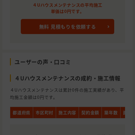
４Uハウスメンテナンスの平均施工
単価は0円です。
無料 見積もりを依頼する
ユーザーの声・口コミ
４Uハウスメンテナンスの成約・施工情報
４Uハウスメンテナンスは累計0件の施工実績があり、平
均施工金額は0円です。
都道府県
市区町村
施工内容
契約金額
築年数
面積