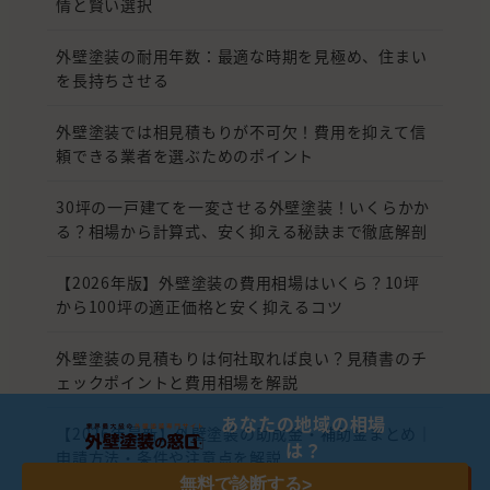
情と賢い選択
外壁塗装の耐用年数：最適な時期を見極め、住まい
を長持ちさせる
外壁塗装では相見積もりが不可欠！費用を抑えて信
頼できる業者を選ぶためのポイント
30坪の一戸建てを一変させる外壁塗装！いくらかか
る？相場から計算式、安く抑える秘訣まで徹底解剖
【2026年版】外壁塗装の費用相場はいくら？10坪
から100坪の適正価格と安く抑えるコツ
外壁塗装の見積もりは何社取れば良い？見積書のチ
ェックポイントと費用相場を解説
あなたの地域の相場
【2026年最新】外壁塗装の助成金・補助金まとめ｜
は？
申請方法・条件や注意点を解説
無料で診断する
>