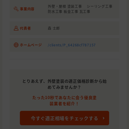
外壁・屋根 塗装工事 シーリング工事
事業内容
防水工事 板金工事 瓦工事
代表者
森 士郎
ホームページ
/clients/P_64268cf787157
とりあえず、外壁塗装の適正価格診断から始
めてみませんか？
たった10秒であなたに会う優良塗
装業者を紹介！
今すぐ適正相場をチェックする