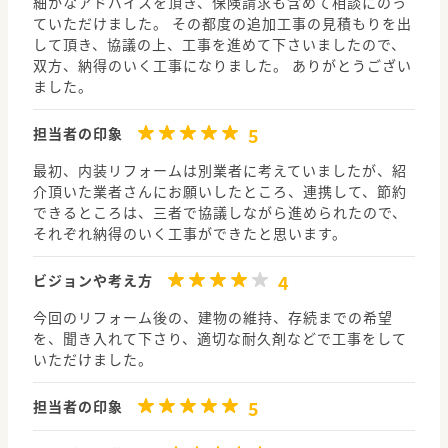
細かなアドバイスを頂き、保険請求も含めて相談にのっ
ていただけました。 その都度の追加工事の見積もりを出
して頂き、協議の上、工事を進めて下さいましたので、
双方、納得のいく工事になりました。 ありがとうござい
ました。
5
担当者の印象
最初、内装リフォームは別業者に考えていましたが、紹
介頂いた業者さんにお願いしたところ、連携して、節約
できるところは、三者で協議しながら進められたので、
それぞれ納得のいく工事ができたと思います。
4
ビジョンや考え方
今回のリフォーム後の、建物の維持、存続までの希望
を、聞き入れて下さり、適切な耐久剤などで工事をして
いただけました。
5
担当者の印象