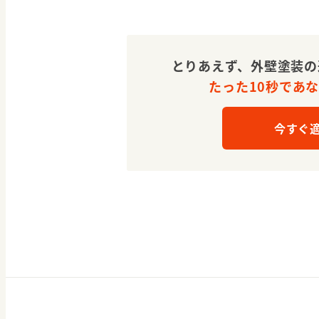
とりあえず、外壁塗装の
たった10秒であ
今すぐ