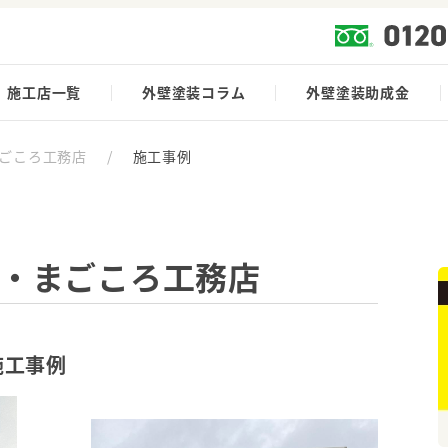
施工店一覧
外壁塗装コラム
外壁塗装助成金
まごころ工務店
/
施工事例
ー・まごころ工務店
施工事例