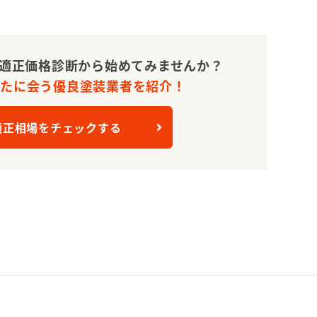
適正価格診断から始めてみませんか？
なたに会う優良塗装業者を紹介！
適正相場をチェックする