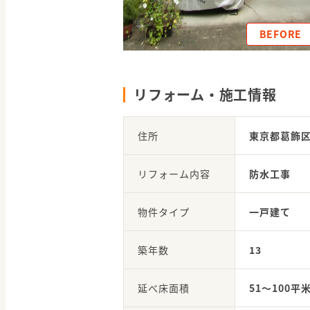
BEFORE
リフォーム・施工情報
住所
東京都葛飾
リフォーム内容
防水工事
物件タイプ
一戸建て
築年数
13
延べ床面積
51～100平米