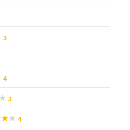
3
4
3
4