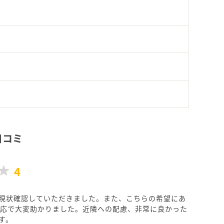
円
口コミ
4
現状確認していただきました。また、こちらの希望にあ
応で大変助かりました。近隣への配慮、非常に良かった
す。