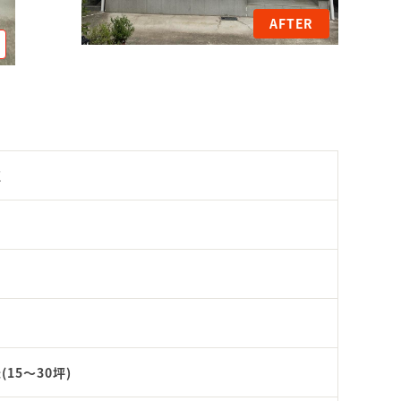
AFTER
区
(15～30坪)