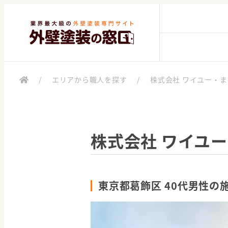
/
エリアから職人を探す
/
株式会社 ワイユー・
株式会社 ワイユ
東京都葛飾区 40代男性の