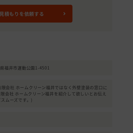
 見積もりを依頼する
福井県福井市運動公園1-4501
990(有限会社 ホームクリーン福井ではなく外壁塗装の窓口に
限会社 ホームクリーン福井を紹介して欲しいとお伝え
スムーズです。)