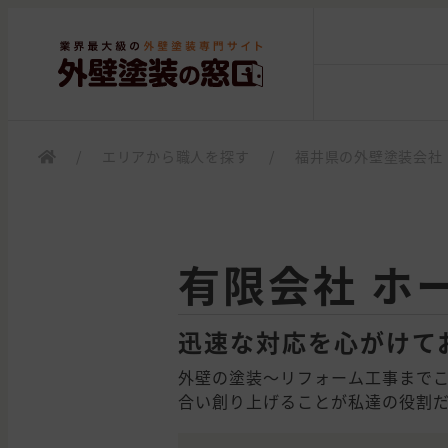
/
エリアから職人を探す
/
福井県の外壁塗装会社
有限会社 ホ
迅速な対応を心がけて
外壁の塗装～リフォーム工事まで
合い創り上げることが私達の役割だ