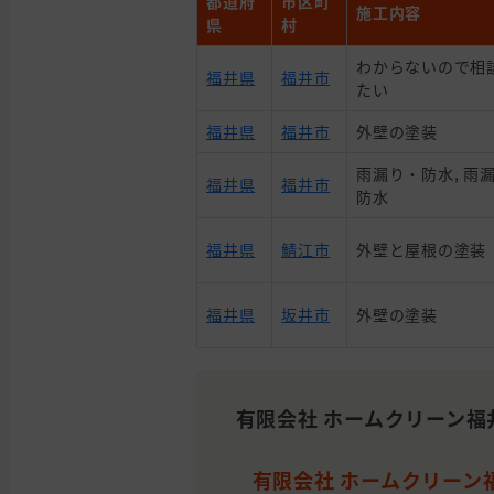
都道府
市区町
施工内容
県
村
わからないので相
福井県
福井市
たい
福井県
福井市
外壁の塗装
雨漏り・防水, 雨漏
福井県
福井市
防水
福井県
鯖江市
外壁と屋根の塗装
福井県
坂井市
外壁の塗装
有限会社 ホームクリーン福
有限会社 ホームクリーン福