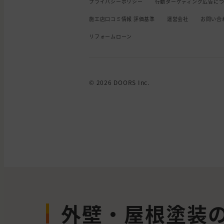
プライバシーポリシー
行動ターゲティング広告に
施工店口コミ情報 評価基準
運営会社
お問い合
リフォームローン
© 2026 DOORS Inc.
外壁・屋根塗装