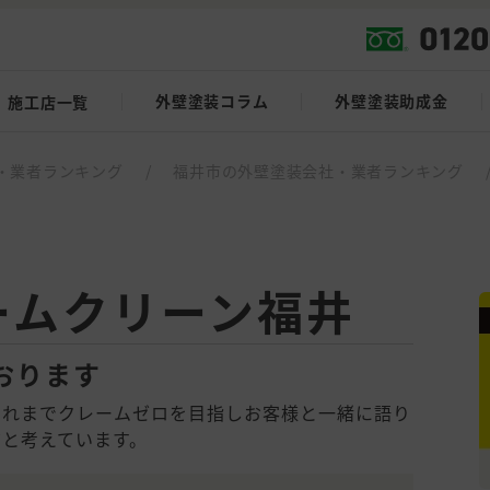
外壁塗装コラム
外壁塗装助成金
施工店一覧
・業者ランキング
/
福井市の外壁塗装会社・業者ランキング
ームクリーン福井
おります
これまでクレームゼロを目指しお客様と一緒に語り
と考えています。