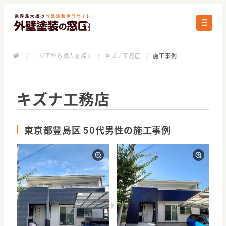
/
エリアから職人を探す
/
キズナ工務店
/
施工事例
キズナ工務店
東京都豊島区 50代男性の施工事例