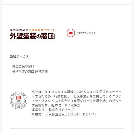
当社サービス
外壁塗装の窓口
外壁塗装の窓口 運営店舗
当社は、ライフスタイル領域における人々の意思決定をサポー
トするための「行動支援サービス事業」を展開しているニフテ
ィライフスタイル株式会社（東証グロース市場上場）のグルー
プ会社です。(証券コード：4262)
運営会社： 株式会社ドアーズ
所在地： 東京都港区三田1-2-18 TTDビル 4F