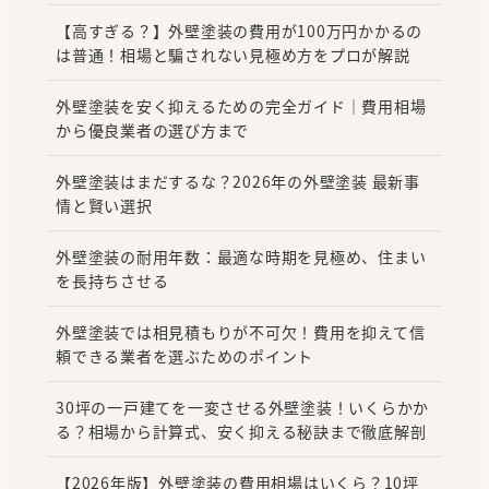
【高すぎる？】外壁塗装の費用が100万円かかるの
は普通！相場と騙されない見極め方をプロが解説
外壁塗装を安く抑えるための完全ガイド｜費用相場
から優良業者の選び方まで
外壁塗装はまだするな？2026年の外壁塗装 最新事
情と賢い選択
外壁塗装の耐用年数：最適な時期を見極め、住まい
を長持ちさせる
外壁塗装では相見積もりが不可欠！費用を抑えて信
頼できる業者を選ぶためのポイント
30坪の一戸建てを一変させる外壁塗装！いくらかか
る？相場から計算式、安く抑える秘訣まで徹底解剖
【2026年版】外壁塗装の費用相場はいくら？10坪