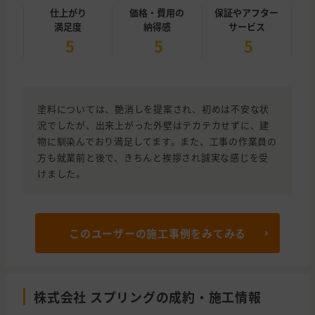
仕上がり
価格・費用の
保証やアフター
満足度
納得感
サービス
5
5
5
塗料については、艶消しを提案され、初めは不安な状
況でしたが、出来上がった外壁はテカテカせずに、建
物に馴染んでおり満足してます。また、工事の作業員の
方も就業前と後で、きちんと挨拶され誠実な感じを受
けました。
このユーザーの施工事例をみてみる
株式会社 スプリングの成約・施工情報