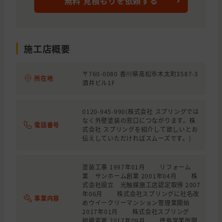
無料 見積もりを依頼する
施工店概要
〒760-0080 香川県高松市木太町3587-3
所在地
酒井ビル1F
0120-945-990(株式会社 スプリングでは
なく外壁塗装の窓口につながります。株
電話番号
式会社 スプリングを紹介して欲しいとお
伝えしていただければスムーズです。)
塗装工事 1997年01月 リフォーム
業 サンホーム創業 2001年04月 株
式会社設立 光触媒施工店認定取得 2007
年06月 株式会社スプリングに社名改
事業内容
めウイークリーマンション管理業開始
2017年01月 株式会社スプリング
組織変更 2017年09月 徳島営業所開