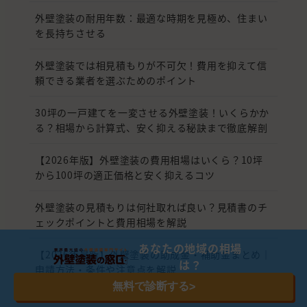
外壁塗装の耐用年数：最適な時期を見極め、住まい
を長持ちさせる
外壁塗装では相見積もりが不可欠！費用を抑えて信
頼できる業者を選ぶためのポイント
30坪の一戸建てを一変させる外壁塗装！いくらかか
る？相場から計算式、安く抑える秘訣まで徹底解剖
【2026年版】外壁塗装の費用相場はいくら？10坪
から100坪の適正価格と安く抑えるコツ
外壁塗装の見積もりは何社取れば良い？見積書のチ
ェックポイントと費用相場を解説
あなたの地域の相場
【2026年最新】外壁塗装の助成金・補助金まとめ｜
は？
申請方法・条件や注意点を解説
無料で診断する
>