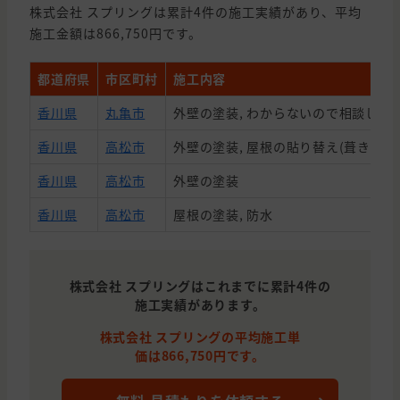
株式会社 スプリングは累計4件の施工実績があり、平均
施工金額は866,750円です。
都道府県
市区町村
施工内容
香川県
丸亀市
外壁の塗装, わからないので相談した
香川県
高松市
外壁の塗装, 屋根の貼り替え(葺き替え
香川県
高松市
外壁の塗装
香川県
高松市
屋根の塗装, 防水
株式会社 スプリングはこれまでに累計4件の
施工実績があります。
株式会社 スプリングの平均施工単
価は866,750円です。