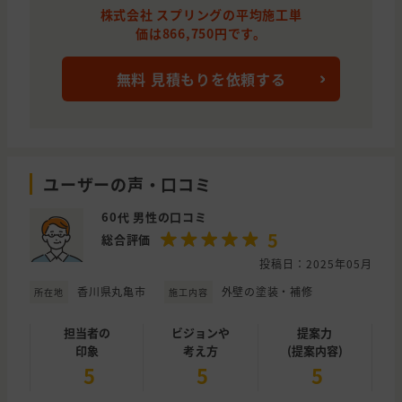
株式会社 スプリングの平均施工単
価は866,750円です。
無料 見積もりを依頼する
ユーザーの声・口コミ
60代 男性の口コミ
5
総合評価
投稿日：2025年05月
香川県丸亀市
外壁の塗装・補修
所在地
施工内容
担当者の
ビジョンや
提案力
印象
考え方
(提案内容)
5
5
5