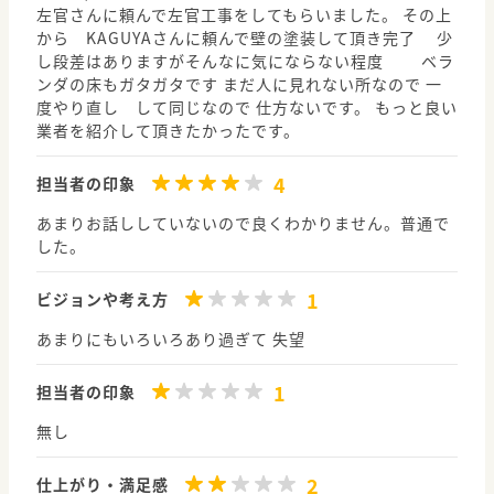
左官さんに頼んで左官工事をしてもらいました。 その上
から KAGUYAさんに頼んで壁の塗装して頂き完了 少
し段差はありますがそんなに気にならない程度 ベラ
ンダの床もガタガタです まだ人に見れない所なので 一
度やり直し して同じなので 仕方ないです。 もっと良い
業者を紹介して頂きたかったです。
4
担当者の印象
あまりお話ししていないので良くわかりません。普通で
した。
1
ビジョンや考え方
あまりにもいろいろあり過ぎて 失望
1
担当者の印象
無し
2
仕上がり・満足感