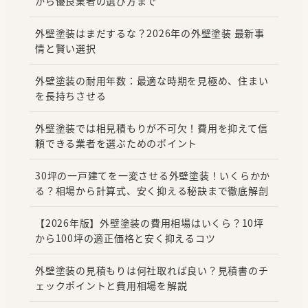
から優良業者の選び方まで
外壁塗装はまだするな？2026年の外壁塗装 最新事
情と賢い選択
外壁塗装の耐用年数：最適な時期を見極め、住まい
を長持ちさせる
外壁塗装では相見積もりが不可欠！費用を抑えて信
頼できる業者を選ぶためのポイント
30坪の一戸建てを一変させる外壁塗装！いくらかか
る？相場から計算式、安く抑える秘訣まで徹底解剖
【2026年版】外壁塗装の費用相場はいくら？10坪
から100坪の適正価格と安く抑えるコツ
外壁塗装の見積もりは何社取れば良い？見積書のチ
ェックポイントと費用相場を解説