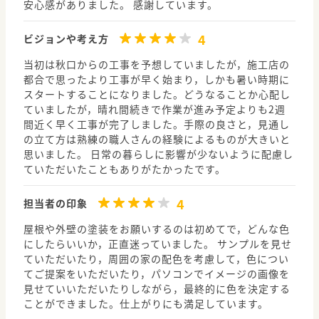
安心感がありました。 感謝しています。
4
ビジョンや考え方
当初は秋口からの工事を予想していましたが，施工店の
都合で思ったより工事が早く始まり，しかも暑い時期に
スタートすることになりました。どうなることか心配し
ていましたが，晴れ間続きで作業が進み予定よりも2週
間近く早く工事が完了しました。手際の良さと，見通し
の立て方は熟練の職人さんの経験によるものが大きいと
思いました。 日常の暮らしに影響が少ないように配慮し
ていただいたこともありがたかったです。
4
担当者の印象
屋根や外壁の塗装をお願いするのは初めてで，どんな色
にしたらいいか，正直迷っていました。 サンプルを見せ
ていただいたり，周囲の家の配色を考慮して，色につい
てご提案をいただいたり，パソコンでイメージの画像を
見せていいただいたりしながら，最終的に色を決定する
ことができました。仕上がりにも満足しています。