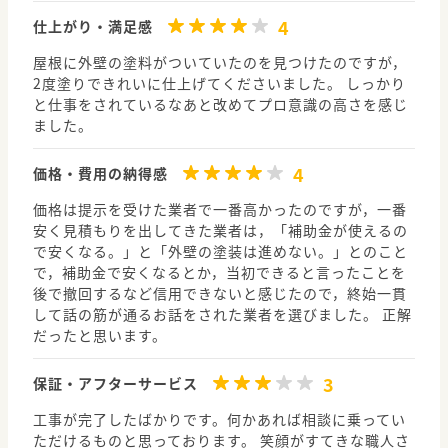
4
仕上がり・満足感
屋根に外壁の塗料がついていたのを見つけたのですが，
2度塗りできれいに仕上げてくださいました。 しっかり
と仕事をされているなあと改めてプロ意識の高さを感じ
ました。
4
価格・費用の納得感
価格は提示を受けた業者で一番高かったのですが，一番
安く見積もりを出してきた業者は，「補助金が使えるの
で安くなる。」と「外壁の塗装は進めない。」とのこと
で，補助金で安くなるとか，当初できると言ったことを
後で撤回するなど信用できないと感じたので，終始一貫
して話の筋が通るお話をされた業者を選びました。 正解
だったと思います。
3
保証・アフターサービス
工事が完了したばかりです。何かあれば相談に乗ってい
ただけるものと思っております。 笑顔がすてきな職人さ