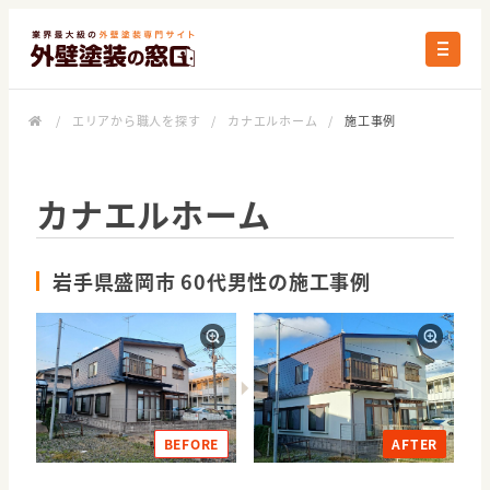
/
エリアから職人を探す
/
カナエルホーム
/
施工事例
カナエルホーム
岩手県盛岡市 60代男性の施工事例
BEFORE
AFTER