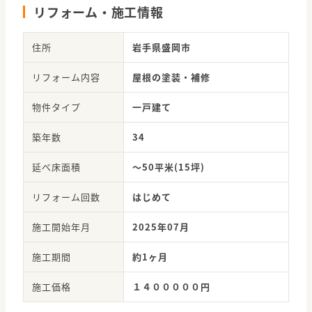
リフォーム・施工情報
住所
岩手県盛岡市
リフォーム内容
屋根の塗装・補修
物件タイプ
一戸建て
築年数
34
延べ床面積
～50平米(15坪)
リフォーム回数
はじめて
施工開始年月
2025年07月
施工期間
約1ヶ月
施工価格
１４０００００円