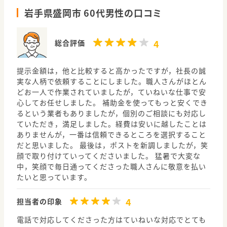
岩手県盛岡市 60代男性の口コミ
4
総合評価
提示金額は，他と比較すると高かったですが，社長の誠
実な人柄で依頼することにしました。職人さんがほとん
どお一人で作業されていましたが，ていねいな仕事で安
心してお任せしました。 補助金を使ってもっと安くでき
るという業者もありましたが，個別のご相談にも対応し
ていただき，満足しました。経費は安いに越したことは
ありませんが，一番は信頼できるところを選択すること
だと思いました。 最後は，ポストを新調しましたが，笑
顔で取り付けていってくださいました。 猛暑で大変な
中，笑顔で毎日通ってくださった職人さんに敬意を払い
たいと思っています。
4
担当者の印象
電話で対応してくださった方はていねいな対応でとても