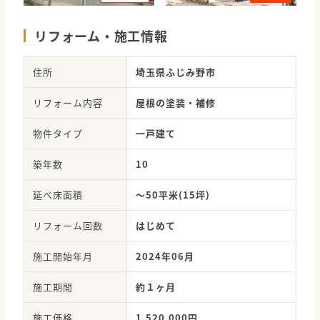
リフォーム・施工情報
住所
埼玉県ふじみ野市
リフォーム内容
屋根の塗装・補修
物件タイプ
一戸建て
築年数
10
延べ床面積
～50平米(15坪)
リフォーム回数
はじめて
施工開始年月
2024年06月
施工期間
約１ヶ月
施工価格
1,520,000円