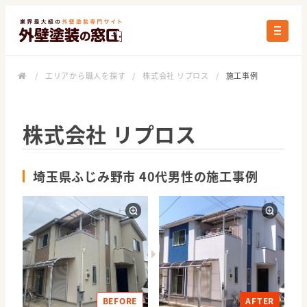
/
エリアから職人を探す
/
株式会社 リプロス
/
施工事例
株式会社 リプロス
埼玉県ふじみ野市 40代男性の施工事例
BEFORE
AFTER