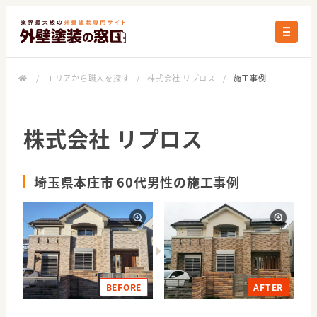
/
エリアから職人を探す
/
株式会社 リプロス
/
施工事例
株式会社 リプロス
埼玉県本庄市 60代男性の施工事例
BEFORE
AFTER