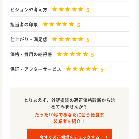
5
ビジョンや考え方
5
担当者の印象
5
仕上がり・満足感
5
価格・費用の納得感
5
保証・アフターサービス
とりあえず、外壁塗装の適正価格診断から始
めてみませんか？
たった10秒であなたに会う優良塗
装業者を紹介！
今すぐ適正相場をチェックする