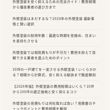
外壁塗装を安く抑えるための完全ガイド｜費用相場
から優良業者の選び方まで
外壁塗装はまだするな？2026年の外壁塗装 最新事
情と賢い選択
外壁塗装の耐用年数：最適な時期を見極め、住まい
を長持ちさせる
外壁塗装では相見積もりが不可欠！費用を抑えて信
頼できる業者を選ぶためのポイント
30坪の一戸建てを一変させる外壁塗装！いくらかか
る？相場から計算式、安く抑える秘訣まで徹底解剖
【2026年版】外壁塗装の費用相場はいくら？10坪
から100坪の適正価格と安く抑えるコツ
外壁塗装の見積もりは何社取れば良い？見積書のチ
ェックポイントと費用相場を解説