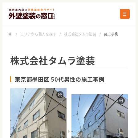
/
エリアから職人を探す
/
株式会社タムラ塗装
/
施工事例
株式会社タムラ塗装
東京都墨田区 50代男性の施工事例