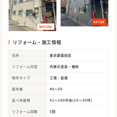
AFTER
BEFORE
リフォーム・施工情報
住所
東京都墨田区
リフォーム内容
外壁の塗装・補修
物件タイプ
工場・倉庫
築年数
40〜50
延べ床面積
51～100平米(15～30坪)
リフォーム回数
3回