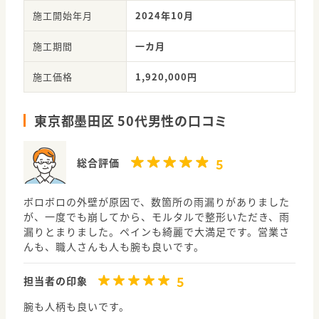
施工開始年月
2024年10月
施工期間
一カ月
施工価格
1,920,000円
東京都墨田区 50代男性の口コミ
5
総合評価
ボロボロの外壁が原因で、数箇所の雨漏りがありました
が、一度でも崩してから、モルタルで整形いただき、雨
漏りとまりました。ペインも綺麗で大満足です。営業さ
んも、職人さんも人も腕も良いです。
5
担当者の印象
腕も人柄も良いです。