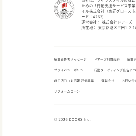
当社は、ライフスタイル領域に
ための「行動支援サービス事業
イル株式会社（東証グロース市
ード：4262)
運営会社： 株式会社ドアーズ
所在地： 東京都港区三田1-2-18
編集責任者メッセージ
ドアーズ利用規約
編集
プライバシーポリシー
行動ターゲティング広告に
施工店口コミ情報 評価基準
運営会社
お問い合
リフォームローン
© 2026 DOORS Inc.