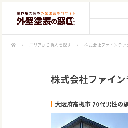
/
エリアから職人を探す
/
株式会社ファインテッ
株式会社ファイン
大阪府高槻市 70代男性の