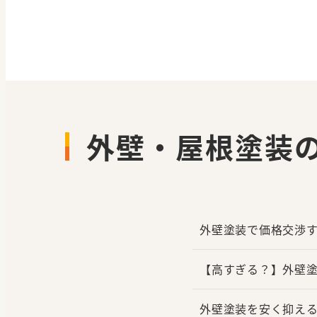
外壁・屋根塗装
外壁塗装で価格交渉
【高すぎる？】外壁塗
外壁塗装を安く抑え