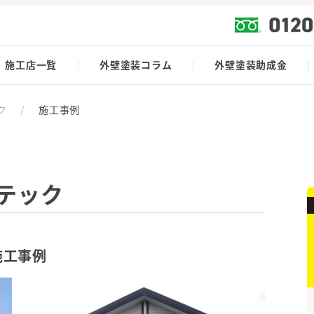
施工店一覧
外壁塗装コラム
外壁塗装助成金
ク
/
施工事例
テック
施工事例