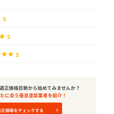
5
5
5
適正価格診断から始めてみませんか？
なたに会う優良塗装業者を紹介！
適正相場をチェックする