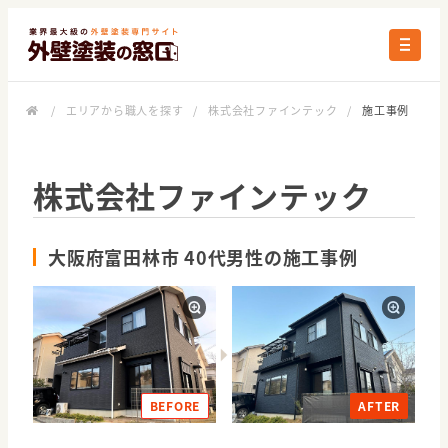
/
エリアから職人を探す
/
株式会社ファインテック
/
施工事例
株式会社ファインテック
大阪府富田林市 40代男性の施工事例
BEFORE
AFTER