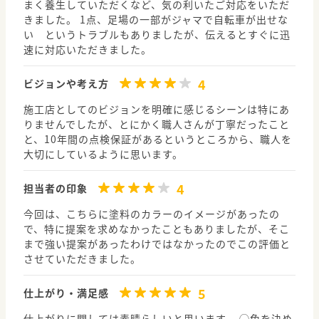
まく養生していただくなど、気の利いたご対応をいただ
きました。 1点、足場の一部がジャマで自転車が出せな
い というトラブルもありましたが、伝えるとすぐに迅
速に対応いただきました。
4
ビジョンや考え方
施工店としてのビジョンを明確に感じるシーンは特にあ
りませんでしたが、とにかく職人さんが丁寧だったこと
と、10年間の点検保証があるというところから、職人を
大切にしているように思います。
4
担当者の印象
今回は、こちらに塗料のカラーのイメージがあったの
で、特に提案を求めなかったこともありましたが、そこ
まで強い提案があったわけではなかったのでこの評価と
させていただきました。
5
仕上がり・満足感
仕上がりに関しては素晴らしいと思います。 ◯色を決め