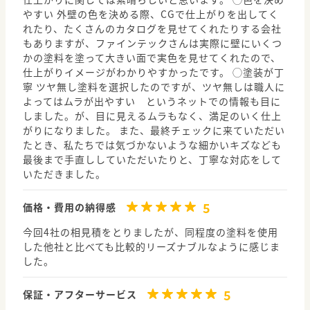
やすい 外壁の色を決める際、CGで仕上がりを出してく
れたり、たくさんのカタログを見せてくれたりする会社
もありますが、ファインテックさんは実際に壁にいくつ
かの塗料を塗って大きい面で実色を見せてくれたので、
仕上がりイメージがわかりやすかったです。 ◯塗装が丁
寧 ツヤ無し塗料を選択したのですが、ツヤ無しは職人に
よってはムラが出やすい というネットでの情報も目に
しました。が、目に見えるムラもなく、満足のいく仕上
がりになりました。 また、最終チェックに来ていただい
たとき、私たちでは気づかないような細かいキズなども
最後まで手直ししていただいたりと、丁寧な対応をして
いただきました。
5
価格・費用の納得感
今回4社の相見積をとりましたが、同程度の塗料を使用
した他社と比べても比較的リーズナブルなように感じま
した。
5
保証・アフターサービス