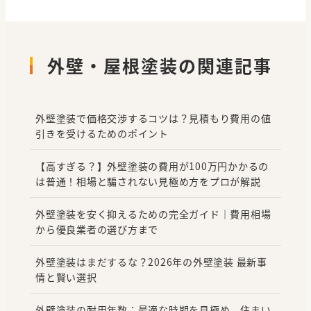
外壁・屋根塗装の関連記事
外壁塗装で価格交渉するコツは？見積もり費用の値
引きを受けるためのポイント
【高すぎる？】外壁塗装の費用が100万円かかるの
は普通！相場と騙されない見極め方をプロが解説
外壁塗装を安く抑えるための完全ガイド｜費用相場
から優良業者の選び方まで
外壁塗装はまだするな？2026年の外壁塗装 最新事
情と賢い選択
外壁塗装の耐用年数：最適な時期を見極め、住まい