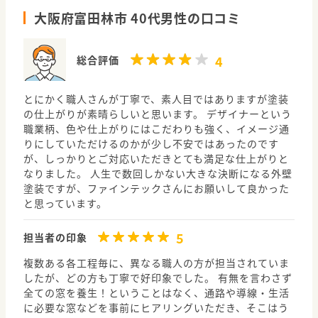
大阪府富田林市 40代男性の口コミ
4
総合評価
とにかく職人さんが丁寧で、素人目ではありますが塗装
の仕上がりが素晴らしいと思います。 デザイナーという
職業柄、色や仕上がりにはこだわりも強く、イメージ通
りにしていただけるのかが少し不安ではあったのです
が、しっかりとご対応いただきとても満足な仕上がりと
なりました。 人生で数回しかない大きな決断になる外壁
塗装ですが、ファインテックさんにお願いして良かった
と思っています。
5
担当者の印象
複数ある各工程毎に、異なる職人の方が担当されていま
したが、どの方も丁寧で好印象でした。 有無を言わさず
全ての窓を養生！ということはなく、通路や導線・生活
に必要な窓などを事前にヒアリングいただき、そこはう