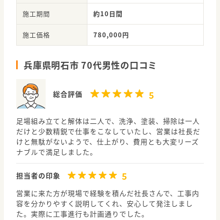
施工期間
約10日間
施工価格
780,000円
兵庫県明石市 70代男性の口コミ
5
総合評価
足場組み立てと解体は二人で、洗浄、塗装、掃除は一人
だけと少数精鋭で仕事をこなしていたし、営業は社長だ
けと無駄がないようで、仕上がり、費用とも大変リーズ
ナブルで満足しました。
5
担当者の印象
営業に来た方が現場で経験を積んだ社長さんで、工事内
容を分かりやすく説明してくれ、安心して発注しまし
た。実際に工事進行も計画通りでした。