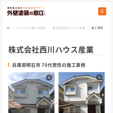
/
エリアから職人を探す
/
株式会社西川ハウス産業
/
施工事例
株式会社西川ハウス産業
兵庫県明石市 70代男性の施工事例