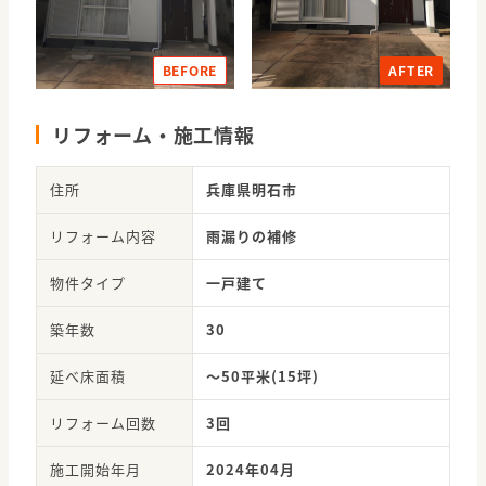
AFTER
BEFORE
リフォーム・施工情報
住所
兵庫県明石市
リフォーム内容
雨漏りの補修
物件タイプ
一戸建て
築年数
30
延べ床面積
～50平米(15坪)
リフォーム回数
3回
施工開始年月
2024年04月